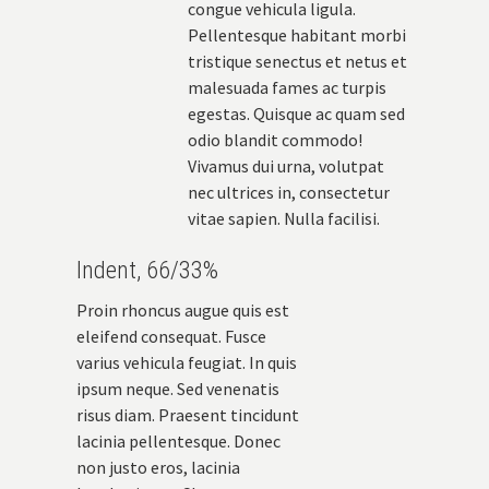
congue vehicula ligula.
Pellentesque habitant morbi
tristique senectus et netus et
malesuada fames ac turpis
egestas. Quisque ac quam sed
odio blandit commodo!
Vivamus dui urna, volutpat
nec ultrices in, consectetur
vitae sapien. Nulla facilisi.
Indent, 66/33%
Proin rhoncus augue quis est
eleifend consequat. Fusce
varius vehicula feugiat. In quis
ipsum neque. Sed venenatis
risus diam. Praesent tincidunt
lacinia pellentesque. Donec
non justo eros, lacinia