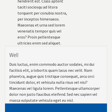
hendrerit est. Class aptent
taciti sociosqu ad litora
torquent per conubia nostra,
per inceptos himenaeos.
Maecenas et urna sed lorem
venenatis tempor quis vel
eros? Proin pellentesque
ultricies enim sed aliquet.
Well
Duis luctus, enim commodo auctor sodales, mi dui
facilisis elit, a lobortis quam lacus nec velit. Nam
pharetra, augue quis tristique consequat, arcu orci
tincidunt dolor, et vehicula nulla risus vel nisi?
Maecenas vel ligula lorem. Pellentesque ullamcorper
dolor non justo faucibus eleifend. Sed nec sapien vel
massa vulputate vehicula eget eu nisl.