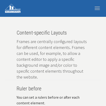
Togg
navig
Zum
Hauptinhalt
springen
Content-specific Layouts
Frames are centrally configured layouts
for different content elements. Frames
can be used, for example, to allow a
content editor to apply a specific
background image and/or color to
specific content elements throughout
the website.
Ruler before
You can set a rulers before or after each
content element.