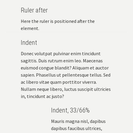
Ruler after
Here the ruler is positioned after the
element.
Indent
Donec volutpat pulvinar enim tincidunt
sagittis. Duis rutrum enim leo. Maecenas
euismod congue blandit? Aliquam et auctor
sapien. Phasellus ut pellentesque tellus. Sed
ac libero vitae quam porttitor viverra.
Nullam neque libero, luctus suscipit ultricies
in, tincidunt ac justo?
Indent, 33/66%
Mauris magna nisl, dapibus
dapibus faucibus ultrices,